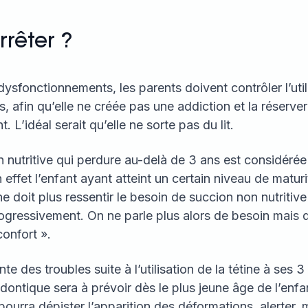
rêter ?
dysfonctionnements, les parents doivent contrôler l’util
s, afin qu’elle ne créée pas une addiction et la réserver
 L’idéal serait qu’elle ne sorte pas du lit.
 nutritive qui perdure au-delà de 3 ans est considér
 effet l’enfant ayant atteint un certain niveau de maturi
 doit plus ressentir le besoin de succion non nutritive 
ogressivement. On ne parle plus alors de besoin mais 
confort ».
nte des troubles suite à l’utilisation de la tétine à ses 
dontique sera à prévoir dès le plus jeune âge de l’enfa
pourra dépister l’apparition des déformations, alerter, 