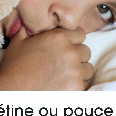
étine ou pouce