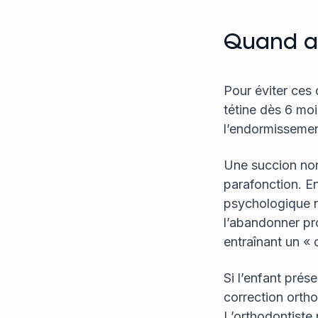
Quand ar
Pour éviter ces 
tétine dès 6 moi
l’endormissement.
Une succion non
parafonction. En
psychologique ne
l’abandonner pr
entraînant un « 
Si l’enfant prése
correction ortho
L’orthodontiste 