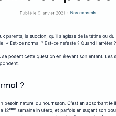
Nos conseils
Publié le 9 janvier 2021
 parents, la succion, qu’il s’agisse de la tétine ou du
de. « Est-ce normal ? Est-ce néfaste ? Quand l’arrêter ?
 se posent cette question en élevant son enfant. Les s
épondent.
ormal ?
n besoin naturel du nourrisson. C’est en absorbant le l
ème
la 12
semaine in utero, et parfois en suçant son pou