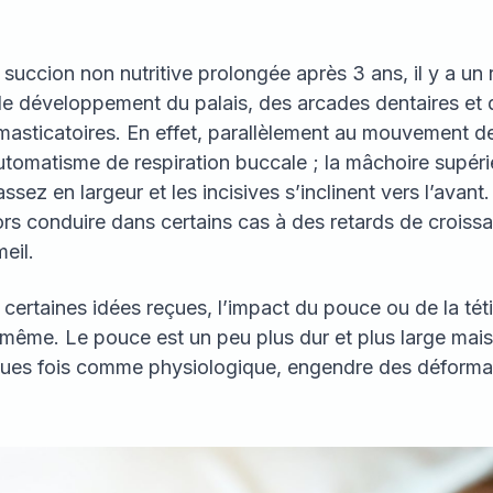
 succion non nutritive prolongée après 3 ans, il y a un 
 développement du palais, des arcades dentaires et 
 masticatoires. En effet, parallèlement au mouvement d
tomatisme de respiration buccale ; la mâchoire supéri
sez en largeur et les incisives s’inclinent vers l’avant
lors conduire dans certains cas à des retards de croiss
eil.
certaines idées reçues, l’impact du pouce ou de la tét
même. Le pouce est un peu plus dur et plus large mais 
ues fois comme physiologique, engendre des déforma