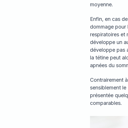
moyenne.
Enfin, en cas de
dommage pour le
respiratoires et
développe un au
développe pas as
la tétine peut a
apnées du somm
Contrairement à 
sensiblement le 
présentée quelq
comparables.