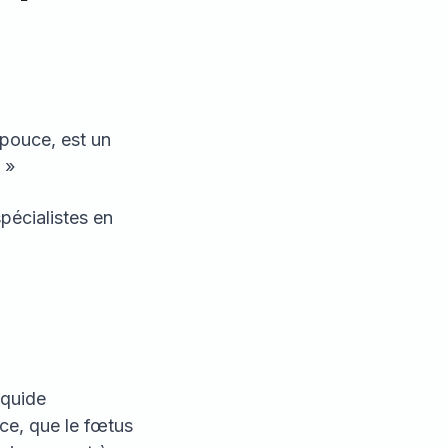
 pouce, est un
 »
pécialistes en
iquide
ce, que le fœtus