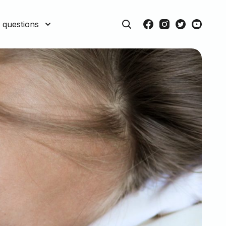
 questions
Rechercher
Facebook
Instagram
Twitter
Youtube