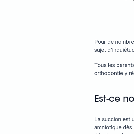
Pour de nombreux
sujet d’inquiétu
Tous les parents
orthodontie y r
Est-ce n
La succion est u
amniotique dès 