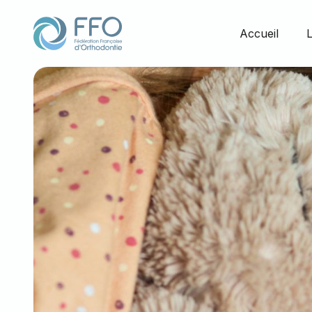
Orthodontie et vous
Accueil
L