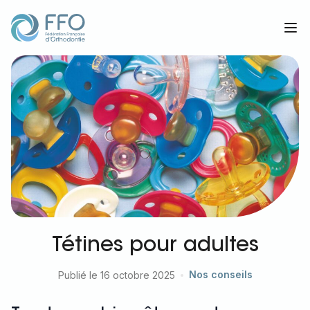
Orthodontie et vous
Op
Tétines pour adultes
Nos conseils
Publié le 16 octobre 2025