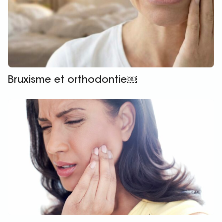
Bruxisme et orthodontie￼